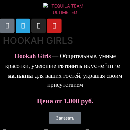
HOOKAH GIRLS
Hookah Girls
— Общительные, умные
вкуснейшие
готовить
красотки, умеющие
кальяны
для ваших гостей, украшая своим
присутствием
Цена от 1.000 руб.
Заказать