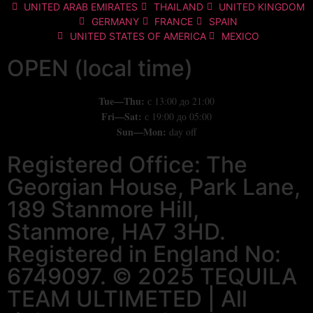
UNITED ARAB EMIRATES
THAILAND
UNITED KINGDOM
GERMANY
FRANCE
SPAIN
UNITED STATES OF AMERICA
MEXICO
OPEN (local time)
Tue
—
Thu
:
с 13:00 до 21:00
Fri
—
Sat
:
с 19:00 до 05:00
Sun
—
Mon
:
day
off
Registered Office: The
Georgian House, Park Lane,
189 Stanmore Hill,
Stanmore, HA7 3HD.
Registered in England No:
6749097. © 2025 TEQUILA
TEAM ULTIMETED | All